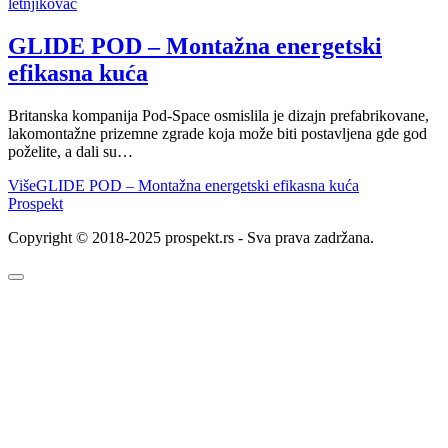
letnjikovac
GLIDE POD – Montažna energetski
efikasna kuća
Britanska kompanija Pod-Space osmislila je dizajn prefabrikovane,
lakomontažne prizemne zgrade koja može biti postavljena gde god
poželite, a dali su…
Više
GLIDE POD – Montažna energetski efikasna kuća
Prospekt
Copyright © 2018-2025 prospekt.rs - Sva prava zadržana.