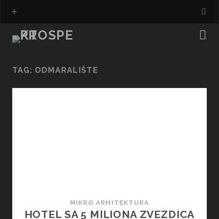
TAG:
ODMARALIŠTE
MIKRO ARHITEKTURA
HOTEL SA 5 MILIONA ZVEZDICA