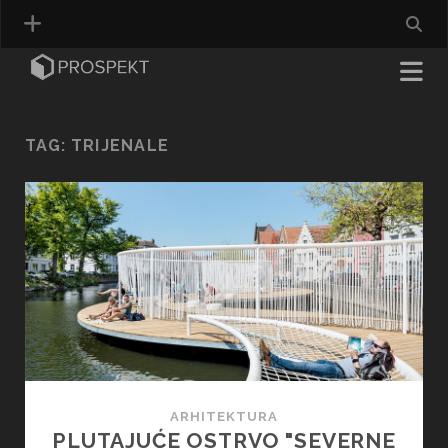
TAG:
TRIJENALE
ARHITEKTURA
PLUTAJUĆE OSTRVO "SEVERNE