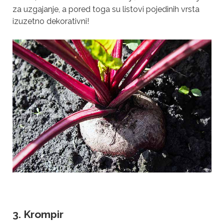
za uzgajanje, a pored toga su listovi pojedinih vrsta
izuzetno dekorativni!
3. Krompir