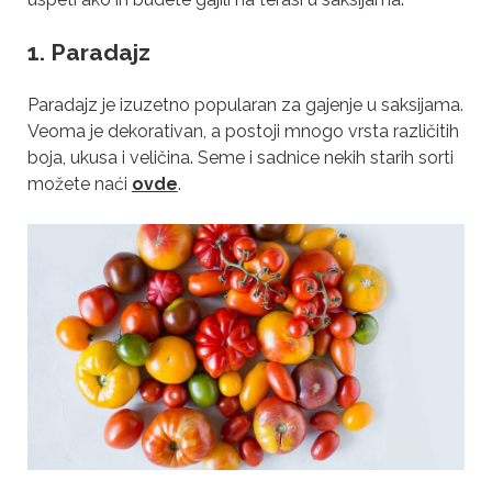
1. Paradajz
Paradajz je izuzetno popularan za gajenje u saksijama.
Veoma je dekorativan, a postoji mnogo vrsta različitih
boja, ukusa i veličina. Seme i sadnice nekih starih sorti
možete naći
ovde
.