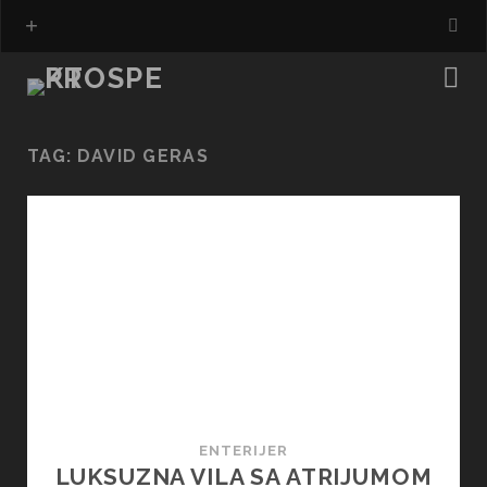
TAG:
DAVID GERAS
ENTERIJER
LUKSUZNA VILA SA ATRIJUMOM