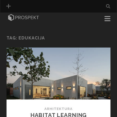
TAG:
EDUKACIJA
ARHITEKTURA
HABITAT LEARNING