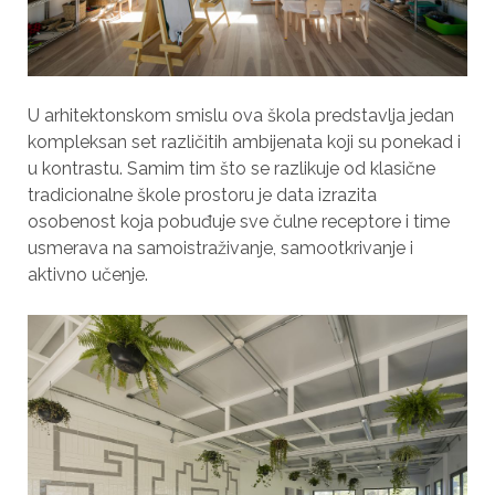
U arhitektonskom smislu ova škola predstavlja jedan
kompleksan set različitih ambijenata koji su ponekad i
u kontrastu. Samim tim što se razlikuje od klasične
tradicionalne škole prostoru je data izrazita
osobenost koja pobuđuje sve čulne receptore i time
usmerava na samoistraživanje, samootkrivanje i
aktivno učenje.