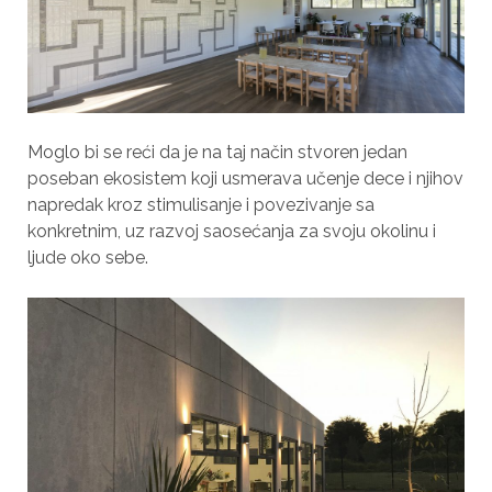
Moglo bi se reći da je na taj način stvoren jedan
poseban ekosistem koji usmerava učenje dece i njihov
napredak kroz stimulisanje i povezivanje sa
konkretnim, uz razvoj saosećanja za svoju okolinu i
ljude oko sebe.