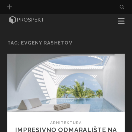
TAG:
EVGENY RASHETOV
ARHITEKTURA
IMPRESIVNO ODMARALIŠTE NA