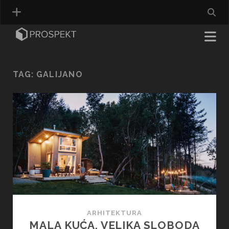
TAG:
GALIJANO
ARHITEKTURA
MALA KUĆA, VELIKA SLOBODA