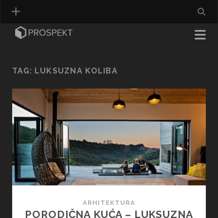
TAG:
LUKSUZNA KOLIBA
ARHITEKTURA
PORODIČNA KUĆA – LUKSUZNA