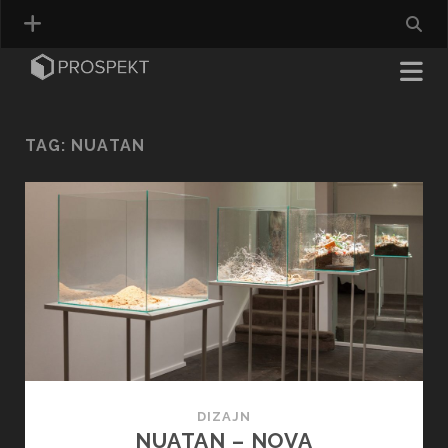
TAG:
NUATAN
DIZAJN
NUATAN – NOVA