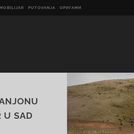
MOBILIJAR
PUTOVANJA
ОРИГАМИ
KANJONU
 U SAD