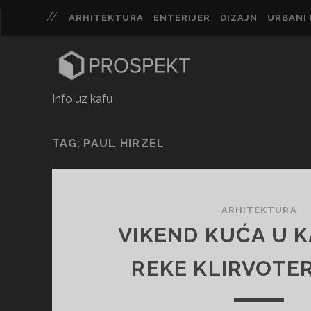
ARHITEKTURA
ENTERIJER
DIZAJN
URBANI 
Info uz kafu
TAG:
PAUL HIRZEL
ARHITEKTURA
VIKEND KUĆA U 
REKE KLIRVOTER