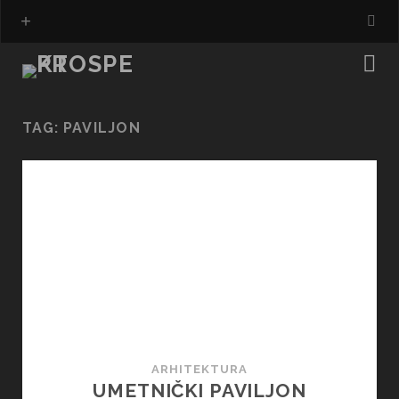
TAG:
PAVILJON
ARHITEKTURA
UMETNIČKI PAVILJON