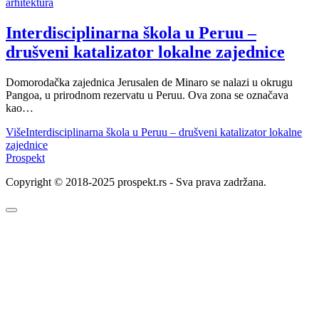
arhitektura
Interdisciplinarna škola u Peruu –
drušveni katalizator lokalne zajednice
Domorodačka zajednica Jerusalen de Minaro se nalazi u okrugu
Pangoa, u prirodnom rezervatu u Peruu. Ova zona se označava
kao…
Više
Interdisciplinarna škola u Peruu – drušveni katalizator lokalne
zajednice
Prospekt
Copyright © 2018-2025 prospekt.rs - Sva prava zadržana.