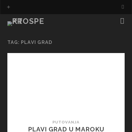
TAG:
PLAVI GRAD
PUTOVANJA
PLAVI GRAD U MAROKU