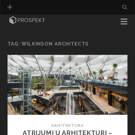
TAG:
WILKINSON ARCHITECTS
ARHITEKTURA
ATRIJUMI U ARHITEKTURI –