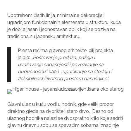
Upotrebom čistih linija, minimalne dekoracije i
ugradnjom funkcionalnih elemenata u strukturu, kuća
je dobila jasan i jednostavan oblik koji se poziva na
tradicionalnu japansku arhitekturu.
Prema rečima glavnog arhitekte, cilj projekta
je bio:
„Poštovanje predaka, pažnja i
uvažavanje sadašnjosti i povezivanje sa
budućnošću”,
kao i,
„upućivanje na štednju i
fleksibilnost životnog prostora današnjice”.
Glavni ulaz u kuću vodi u hodnik, gde veliki prozor
direktno gleda na dvorište i staro drvo. Desno od
ulaznog hodnika nalazi se dvospratno krilo koje sadrži
glavnu dnevnu sobu sa spavaćim sobama iznad nje.