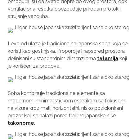
omogućili su da svetlo dopre do ovog prostora, dok
ventilaciona rešetka obezbeđuje prirodan protok i
strujanje vazduha.
Levo od ulaza je tradicionalna japanska soba koja se
koristi kao gostinjska. Proporcije i rapsored prostora
definisani su standardnim dimenzijama
tatamija
koji
je korišćen za prodove.
Soba kombinuje tradicionalne elemente sa
modernom, minimalističkom estetikom sa fokusom
na vizure kroz mali, horizontalni, nisko pozicionirani
prozor koji se nalazi pored tipične japanske niše,
takonome
.