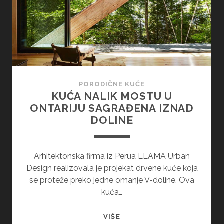
PORODIČNE KUĆE
KUĆA NALIK MOSTU U
ONTARIJU SAGRAĐENA IZNAD
DOLINE
Arhitektonska firma iz Perua LLAMA Urban
Design realizovala je projekat drvene kuće koja
se proteže preko jedne omanje V-doline. Ova
kuća…
KUĆA
VIŠE