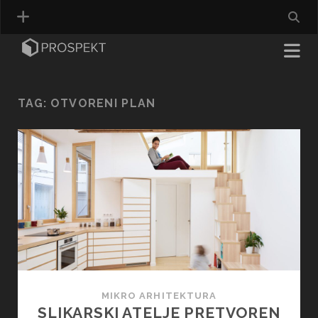
TAG:
OTVORENI PLAN
MIKRO ARHITEKTURA
SLIKARSKI ATELJE PRETVOREN