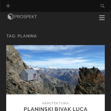
TAG:
PLANINA
ARHITEKTURA
PLANINSKI BIVAK LUCA